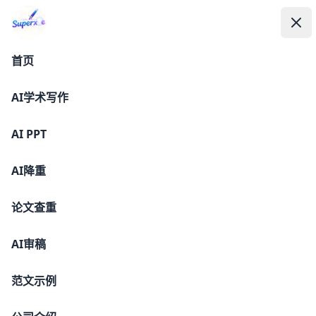
AI学术写作
SuperXie论文-AI论文写作与降AI率平台
SuperXie论文-AI论文写作与降AI率平
SuperXie论文-AI论文写作与降AI率平台
打
关
台
首页
AI学术写作
AI PPT
AI降重
SuperXie-超级学术智能体
论文查重
辅助学术写作｜提升写作效率｜真实图表文献｜免费无限改
AI审稿
稿
https://lw.superxie.com/paper
范文示例